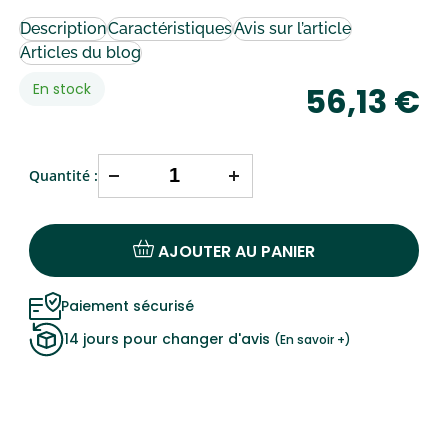
Description
Caractéristiques
Avis sur l’article
Articles du blog
Disponibilité:
En stock
56,13 €
Quantité :
AJOUTER AU PANIER
Paiement sécurisé
14 jours pour changer d'avis
(En savoir +)