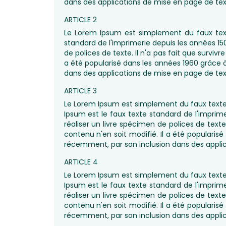
dans des applications de mise en page de t
ARTICLE 2
Le Lorem Ipsum est simplement du faux te
standard de l'imprimerie depuis les années 
de polices de texte. Il n'a pas fait que surviv
a été popularisé dans les années 1960 grâce 
dans des applications de mise en page de t
ARTICLE 3
Le Lorem Ipsum est simplement du faux text
Ipsum est le faux texte standard de l'impr
réaliser un livre spécimen de polices de texte
contenu n'en soit modifié. Il a été popularis
récemment, par son inclusion dans des appli
ARTICLE 4
Le Lorem Ipsum est simplement du faux text
Ipsum est le faux texte standard de l'impr
réaliser un livre spécimen de polices de texte
contenu n'en soit modifié. Il a été popularis
récemment, par son inclusion dans des appli