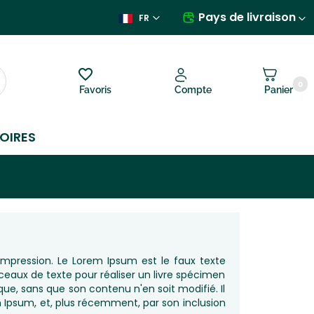
Pays de livraison
FR
0
Favoris
Compte
Panier
OIRES
mpression. Le Lorem Ipsum est le faux texte
aux de texte pour réaliser un livre spécimen
ique, sans que son contenu n'en soit modifié. Il
 Ipsum, et, plus récemment, par son inclusion