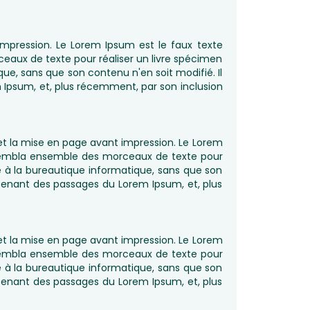
mpression. Le Lorem Ipsum est le faux texte
aux de texte pour réaliser un livre spécimen
ique, sans que son contenu n'en soit modifié. Il
 Ipsum, et, plus récemment, par son inclusion
t la mise en page avant impression. Le Lorem
ssembla ensemble des morceaux de texte pour
pté à la bureautique informatique, sans que son
ontenant des passages du Lorem Ipsum, et, plus
t la mise en page avant impression. Le Lorem
ssembla ensemble des morceaux de texte pour
pté à la bureautique informatique, sans que son
ontenant des passages du Lorem Ipsum, et, plus