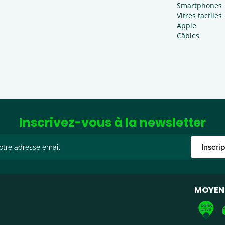
Smartphones
Vitres tactiles
Apple
Câbles
Inscrivez-vous à la newsletter
Inscri
MOYENS