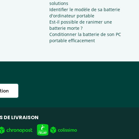
solutions
Identifier le modèle de sa batterie
d'ordinateur portable
Est-il possible de ranimer une
batterie morte ?
Conditionner la batterie de son PC
portable efficacement
ption
 DE LIVRAISON