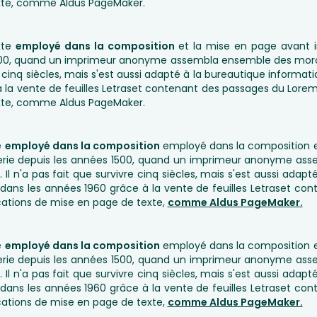
exte, comme Aldus PageMaker.
xte
employé dans la composition
et la mise en page avant i
1500, quand un imprimeur anonyme assembla ensemble des morce
re cinq siècles, mais s'est aussi adapté à la bureautique informat
à la vente de feuilles Letraset contenant des passages du Lorem
exte, comme Aldus PageMaker.
e
employé dans la composition
employé dans la composition e
imerie depuis les années 1500, quand un imprimeur anonyme a
. Il n'a pas fait que survivre cinq siècles, mais s'est aussi ada
é dans les années 1960 grâce à la vente de feuilles Letraset c
cations de mise en page de texte,
comme Aldus PageMaker.
e
employé dans la composition
employé dans la composition e
imerie depuis les années 1500, quand un imprimeur anonyme a
. Il n'a pas fait que survivre cinq siècles, mais s'est aussi ada
é dans les années 1960 grâce à la vente de feuilles Letraset c
cations de mise en page de texte,
comme Aldus PageMaker.