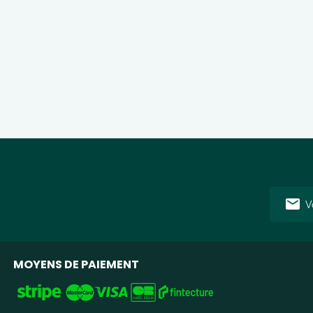
Adresse
e-
mail
MOYENS DE PAIEMENT