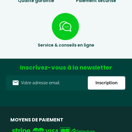
Qualité garantie
Paiement sécurisé
Service & conseils en ligne
Inscrivez-vous à la newsletter
Adresse
Inscription
e-
mail
MOYENS DE PAIEMENT