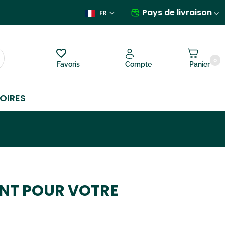
Pays de livraison
FR
0
Favoris
Compte
Panier
OIRES
NT POUR VOTRE