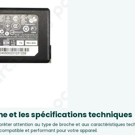
che et les spécifications techniques
 prêter attention au type de broche et aux caractéristiques t
 compatible et performant pour votre appareil.