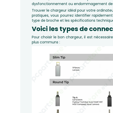
dysfonctionnement ou endommagement de vo
Trouver le chargeur idéal pour votre ordinateu
pratiques, vous pourrez identifier rapideme
type de broche et les spécifications technique
Voici les types de conn
Pour choisir le bon chargeur, il est nécessair
plus communs :