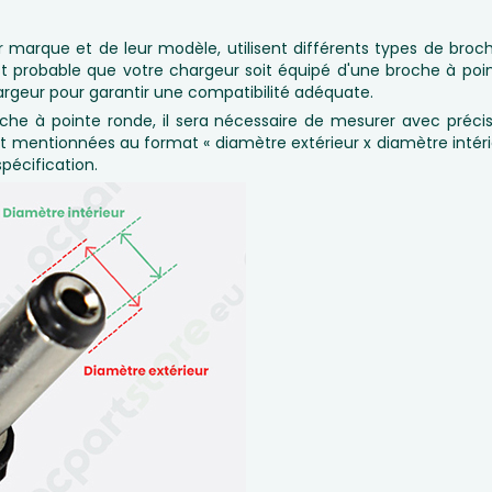
ur marque et de leur modèle, utilisent différents types de bro
st probable que votre chargeur soit équipé d'une broche à poin
 chargeur pour garantir une compatibilité adéquate.
oche à pointe ronde, il sera nécessaire de mesurer avec précisi
t mentionnées au format « diamètre extérieur x diamètre intér
spécification.