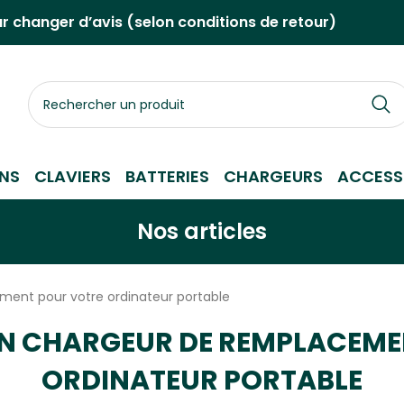
ur changer d’avis (selon conditions de retour)
Rechercher
un
produit
NS
CLAVIERS
BATTERIES
CHARGEURS
ACCESS
Nos articles
ment pour votre ordinateur portable
ON CHARGEUR DE REMPLACEME
ORDINATEUR PORTABLE