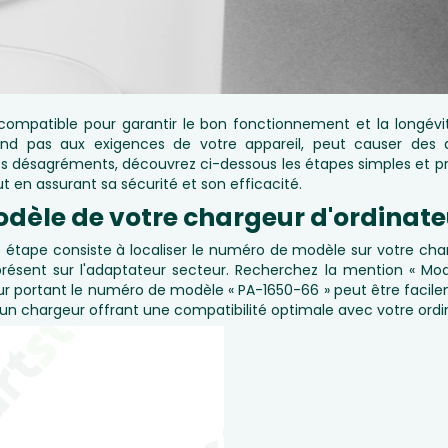
 compatible pour garantir le bon fonctionnement et la longévi
pond pas aux exigences de votre appareil, peut causer des d
ces désagréments, découvrez ci-dessous les étapes simples et pr
 en assurant sa sécurité et son efficacité.
dèle de votre chargeur d'ordinate
e étape consiste à localiser le numéro de modèle sur votre ch
, présent sur l'adaptateur secteur. Recherchez la mention « Mo
geur portant le numéro de modèle « PA-1650-66 » peut être facil
r un chargeur offrant une compatibilité optimale avec votre ordi