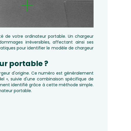
té de votre ordinateur portable. Un chargeur
ommages irréversibles, affectant ainsi ses
atiques pour identifier le modèle de chargeur
ur portable ?
argeur d'origine. Ce numéro est généralement
del », suivie d'une combinaison spécifique de
ement identifié grâce à cette méthode simple.
nateur portable.