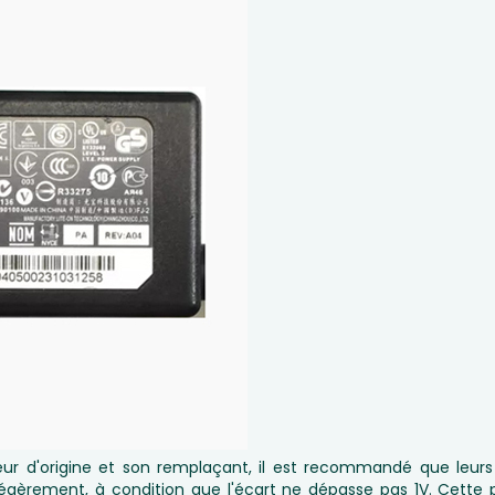
eur d'origine et son remplaçant, il est recommandé que leurs 
r légèrement, à condition que l'écart ne dépasse pas 1V. Cette 