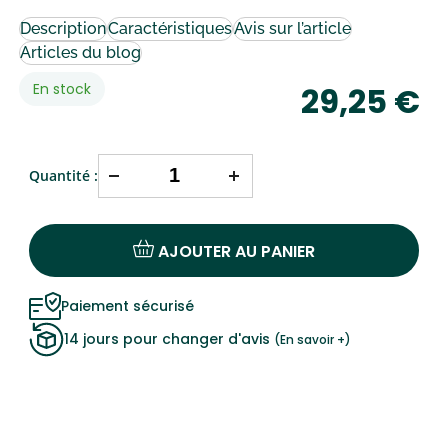
Description
Caractéristiques
Avis sur l’article
Articles du blog
Disponibilité:
En stock
29,25 €
Quantité :
AJOUTER AU PANIER
Paiement sécurisé
14 jours pour changer d'avis
(En savoir +)