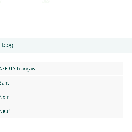
u blog
AZERTY Français
Sans
Noir
Neuf