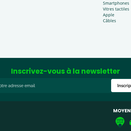
Smartphones
Vitres tactiles
Apple
Câbles
Inscrivez-vous à la newsletter
Inscri
MOYENS