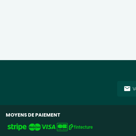
Adresse
e-
mail
MOYENS DE PAIEMENT