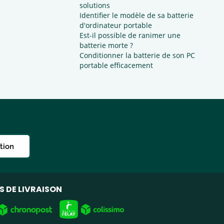
solutions
Identifier le modèle de sa batterie
d'ordinateur portable
Est-il possible de ranimer une
batterie morte ?
Conditionner la batterie de son PC
portable efficacement
ption
 DE LIVRAISON