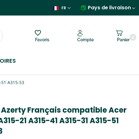
Pays de livraison
FR
0
Favoris
Compte
Panier
OIRES
5-51 A315-53
 Azerty Français compatible Acer
A315-21 A315-41 A315-31 A315-51
3