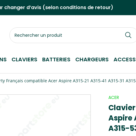
ur changer d’avis (selon conditions de retour)
Rechercher
un
produit
NS
CLAVIERS
BATTERIES
CHARGEURS
ACCESS
erty Français compatible Acer Aspire A315-21 A315-41 A315-31 A31
ACER
Clavier
Aspire 
A315-5