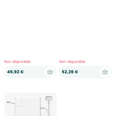
Apple
Apple
Adaptateur secteur
Adaptateur secteur
compatible Apple
compatible Apple
Macbook Magsafe 1 - 60W
Macbook Magsafe 2 - 60W
Non disponible
Non disponible
49,92 €
52,26 €