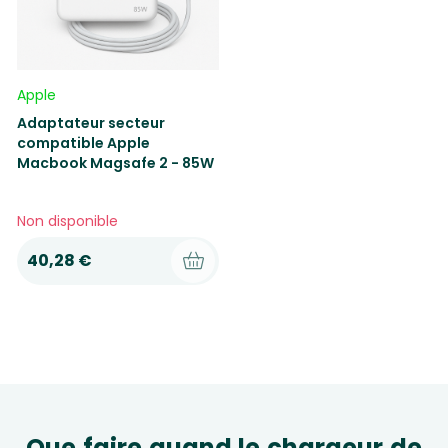
Apple
Adaptateur secteur
compatible Apple
Macbook Magsafe 2 - 85W
Non disponible
40,28 €
Que faire quand le chargeur de