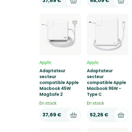
37,69 €
48,09 €
Apple
Apple
Adaptateur
Adaptateur
secteur
secteur
compatible Apple
compatible Apple
Macbook 45W
Macbook 96W -
MagSafe 2
Type C
En stock
En stock
37,69 €
52,26 €