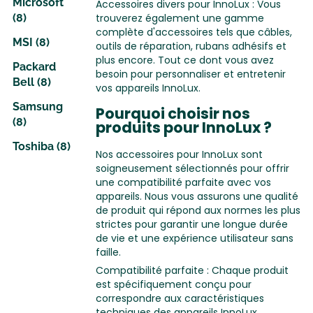
Microsoft
Accessoires divers pour InnoLux : Vous
trouverez également une gamme
(8)
complète d'accessoires tels que câbles,
MSI (8)
outils de réparation, rubans adhésifs et
plus encore. Tout ce dont vous avez
Packard
besoin pour personnaliser et entretenir
Bell (8)
vos appareils InnoLux.
Samsung
Pourquoi choisir nos
(8)
produits pour InnoLux ?
Toshiba (8)
Nos accessoires pour InnoLux sont
soigneusement sélectionnés pour offrir
une compatibilité parfaite avec vos
appareils. Nous vous assurons une qualité
de produit qui répond aux normes les plus
strictes pour garantir une longue durée
de vie et une expérience utilisateur sans
faille.
Compatibilité parfaite : Chaque produit
est spécifiquement conçu pour
correspondre aux caractéristiques
techniques des appareils InnoLux,