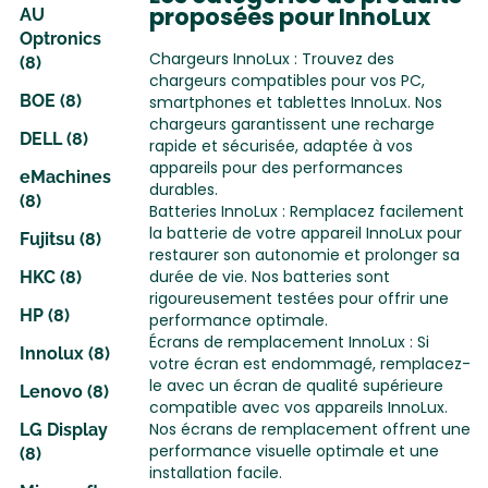
proposées pour InnoLux
AU
Optronics
Chargeurs InnoLux : Trouvez des
(8)
chargeurs compatibles pour vos PC,
BOE (8)
smartphones et tablettes InnoLux. Nos
chargeurs garantissent une recharge
DELL (8)
rapide et sécurisée, adaptée à vos
appareils pour des performances
eMachines
durables.
(8)
Batteries InnoLux : Remplacez facilement
la batterie de votre appareil InnoLux pour
Fujitsu (8)
restaurer son autonomie et prolonger sa
durée de vie. Nos batteries sont
HKC (8)
rigoureusement testées pour offrir une
HP (8)
performance optimale.
Écrans de remplacement InnoLux : Si
Innolux (8)
votre écran est endommagé, remplacez-
le avec un écran de qualité supérieure
Lenovo (8)
compatible avec vos appareils InnoLux.
Nos écrans de remplacement offrent une
LG Display
performance visuelle optimale et une
(8)
installation facile.