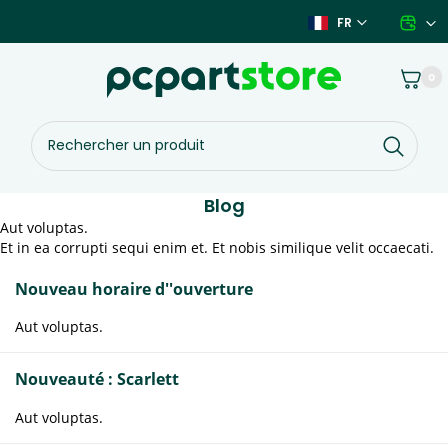
Aller
FR
au
contenu
Panier
0
Rechercher
un
produit
Blog
Aut voluptas.
Et in ea corrupti sequi enim et. Et nobis similique velit occaecati.
Nouveau horaire d''ouverture
Aut voluptas.
Nouveauté : Scarlett
Aut voluptas.