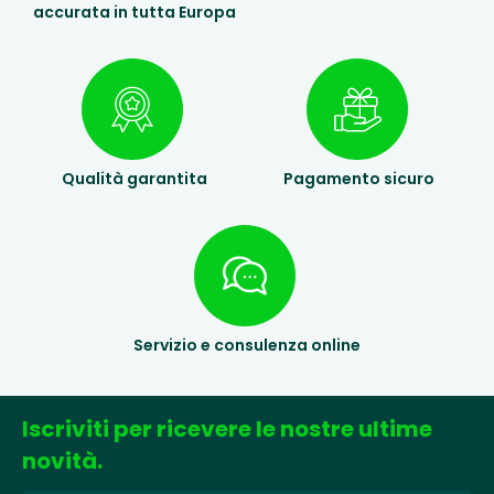
accurata in tutta Europa
Qualità garantita
Pagamento sicuro
Servizio e consulenza online
Iscriviti per ricevere le nostre ultime
novità.