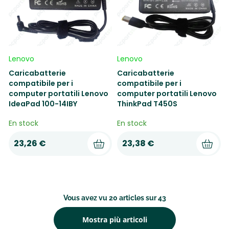
Lenovo
Lenovo
Caricabatterie
Caricabatterie
compatibile per i
compatibile per i
computer portatili Lenovo
computer portatili Lenovo
IdeaPad 100-14IBY
ThinkPad T450S
En stock
En stock
23,26 €
23,38 €
Vous avez vu 20 articles sur 43
Mostra più articoli