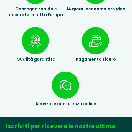
Consegna rapida e
14 giorni per cambiare idea
accurata in tutta Europa
Qualità garantita
Pagamento sicuro
Servizio e consulenza online
Iscriviti per ricevere le nostre ultime