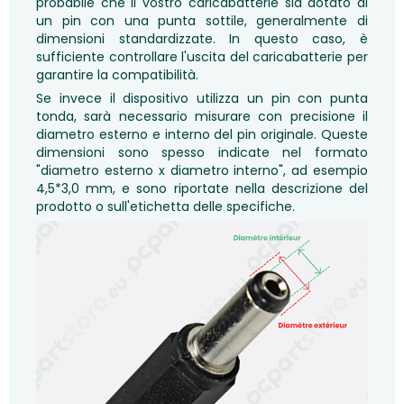
probabile che il vostro caricabatterie sia dotato di
un pin con una punta sottile, generalmente di
dimensioni standardizzate. In questo caso, è
sufficiente controllare l'uscita del caricabatterie per
garantire la compatibilità.
Se invece il dispositivo utilizza un pin con punta
tonda, sarà necessario misurare con precisione il
diametro esterno e interno del pin originale. Queste
dimensioni sono spesso indicate nel formato
"diametro esterno x diametro interno", ad esempio
4,5*3,0 mm, e sono riportate nella descrizione del
prodotto o sull'etichetta delle specifiche.