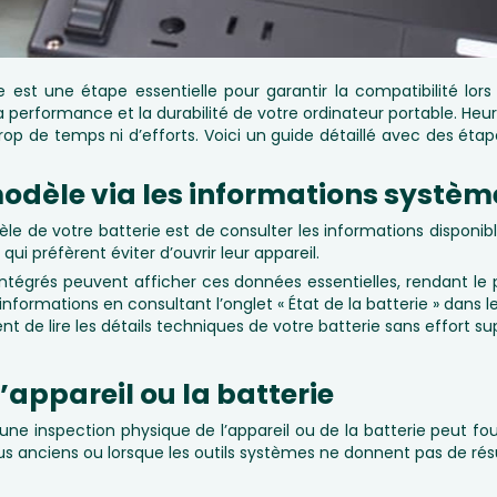
est une étape essentielle pour garantir la compatibilité lors
a performance et la durabilité de votre ordinateur portable. Heur
rop de temps ni d’efforts. Voici un guide détaillé avec des étapes
modèle via les informations systèm
èle de votre batterie est de consulter les informations disponib
ui préfèrent éviter d’ouvrir leur appareil.
ntégrés peuvent afficher ces données essentielles, rendant le 
ormations en consultant l’onglet « État de la batterie » dans le
nt de lire les détails techniques de votre batterie sans effort s
l’appareil ou la batterie
 une inspection physique de l’appareil ou de la batterie peut f
us anciens ou lorsque les outils systèmes ne donnent pas de résu