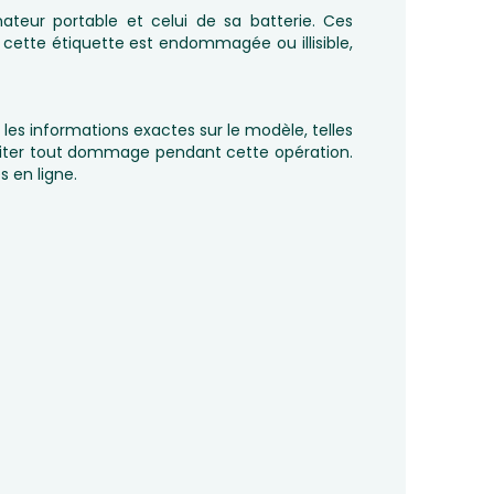
nateur portable et celui de sa batterie. Ces
 cette étiquette est endommagée ou illisible,
 les informations exactes sur le modèle, telles
 éviter tout dommage pendant cette opération.
 en ligne.