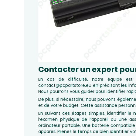
Contacter un expert pou
En cas de difficulté, notre équipe es
contact@pcpartstore.eu
en précisant les inf
Nous pourrons vous guider pour identifier rap
De plus, si nécessaire, nous pouvons égaleme
et de votre budget. Cette assistance personna
En suivant ces étapes simples, identifier le
l’examen physique de l’appareil ou une ass
ordinateur portable. Une batterie compatib
appareil. Prenez le temps de bien identifier v