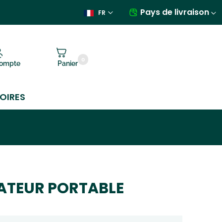
Pays de livraison
FR
0
ompte
Panier
OIRES
INATEUR PORTABLE