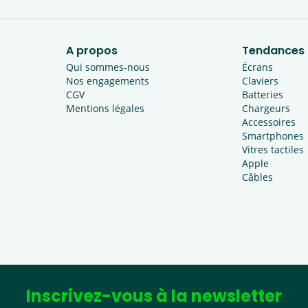
A propos
Tendances
Qui sommes-nous
Écrans
Nos engagements
Claviers
CGV
Batteries
Mentions légales
Chargeurs
Accessoires
Smartphones
Vitres tactiles
Apple
Câbles
Inscrivez-vous à la newsletter