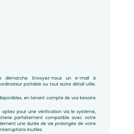
te démarche. Envoyez-nous un e-mail à
rdinateur portable ou tout autre détail utile.
 disponibles, en tenant compte de vos besoins
 optiez pour une vérification via le système,
atterie parfaitement compatible avec votre
alement une durée de vie prolongée de votre
terruptions inutiles.