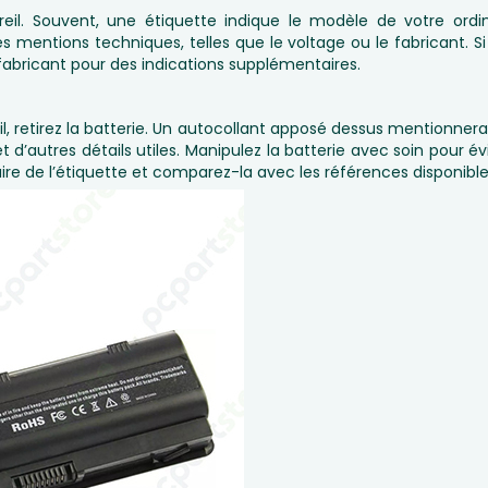
reil. Souvent, une étiquette indique le modèle de votre ordi
 mentions techniques, telles que le voltage ou le fabricant. Si
u fabricant pour des indications supplémentaires.
eil, retirez la batterie. Un autocollant apposé dessus mentionnera
t d’autres détails utiles. Manipulez la batterie avec soin pour
re de l’étiquette et comparez-la avec les références disponibles