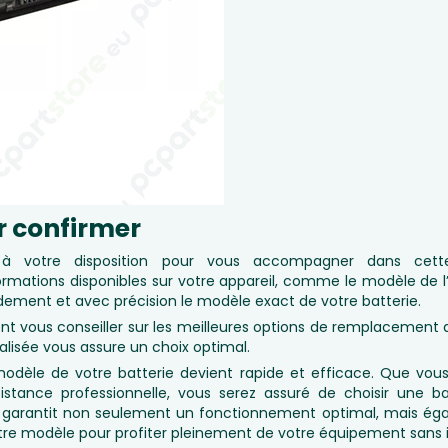
r confirmer
t à votre disposition pour vous accompagner dans cet
ormations disponibles sur votre appareil, comme le modèle de l’o
idement et avec précision le modèle exact de votre batterie.
nt vous conseiller sur les meilleures options de remplacement
lisée vous assure un choix optimal.
 modèle de votre batterie devient rapide et efficace. Que vous
istance professionnelle, vous serez assuré de choisir une b
le garantit non seulement un fonctionnement optimal, mais ég
otre modèle pour profiter pleinement de votre équipement sans in