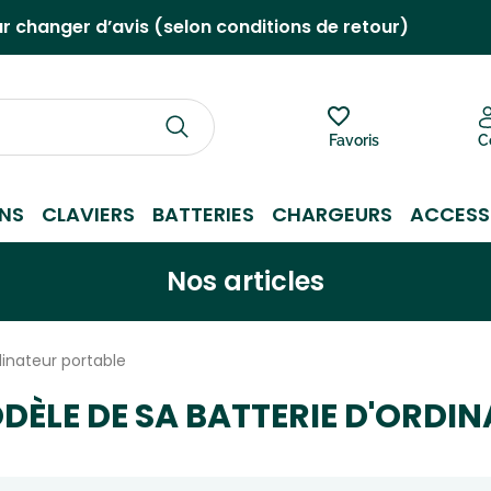
ur changer d’avis (selon conditions de retour)
Favoris
C
NS
CLAVIERS
BATTERIES
CHARGEURS
ACCESS
Nos articles
dinateur portable
ODÈLE DE SA BATTERIE D'ORD